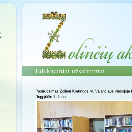
Edukaciniai užsiėmimai
Pasiruošimas Žolinei Kretingos M. Valančiaus viešojoje b
Rugpjūčio 7 diena