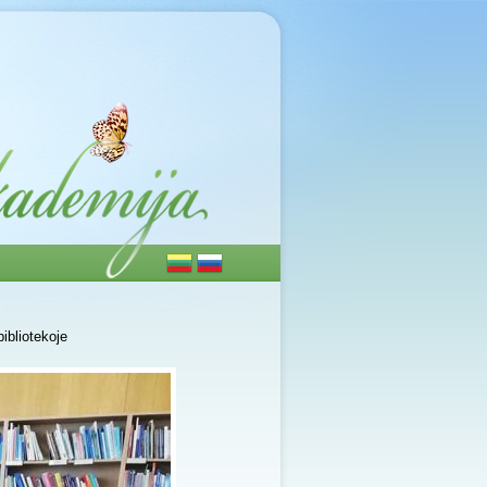
ibliotekoje