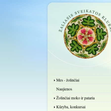
Mes - žolinčiai
Naujienos
Žolinčiai moko ir pataria
Kūryba, konkursai