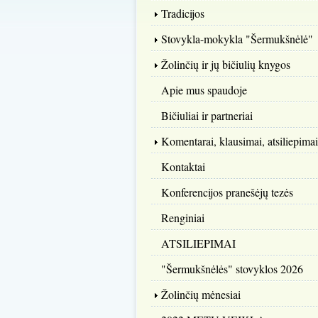
Tradicijos
Stovykla-mokykla "Šermukšnėlė"
Žolinčių ir jų bičiulių knygos
Apie mus spaudoje
Bičiuliai ir partneriai
Komentarai, klausimai, atsiliepimai
Kontaktai
Konferencijos pranešėjų tezės
Renginiai
ATSILIEPIMAI
"Šermukšnėlės" stovyklos 2026
Žolinčių mėnesiai