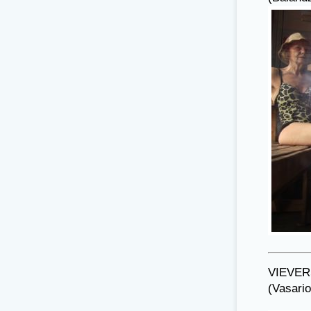
VIEVER
(Vasari