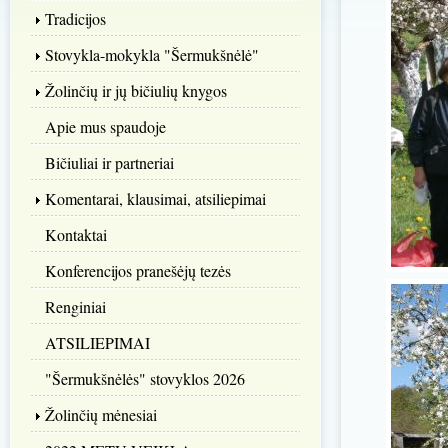
Tradicijos
Stovykla-mokykla "Šermukšnėlė"
Žolinčių ir jų bičiulių knygos
Apie mus spaudoje
Bičiuliai ir partneriai
Komentarai, klausimai, atsiliepimai
Kontaktai
Konferencijos pranešėjų tezės
Renginiai
ATSILIEPIMAI
"Šermukšnėlės" stovyklos 2026
Žolinčių mėnesiai