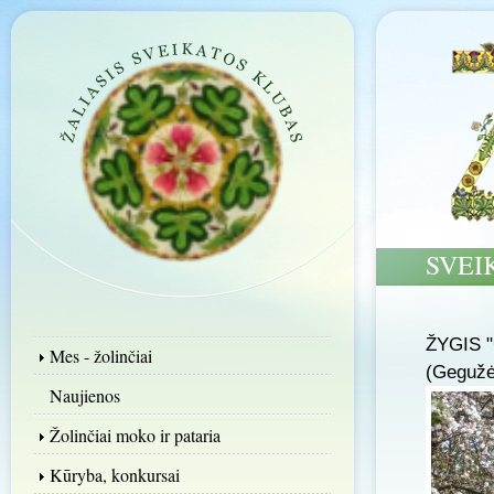
SVEI
ŽYGIS 
Mes - žolinčiai
(Gegužė
Naujienos
Žolinčiai moko ir pataria
Kūryba, konkursai