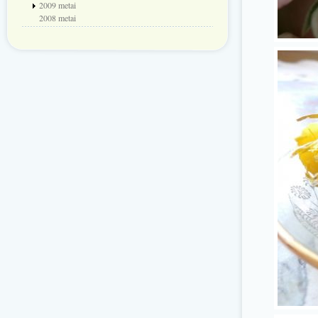
2009 metai
2008 metai