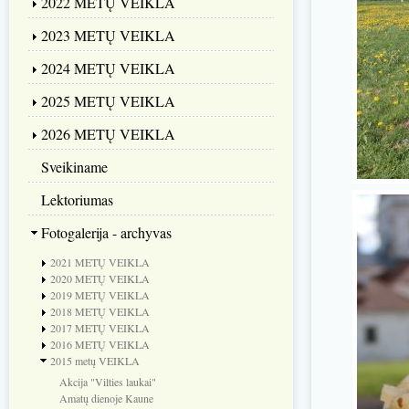
2022 METŲ VEIKLA
2023 METŲ VEIKLA
2024 METŲ VEIKLA
2025 METŲ VEIKLA
2026 METŲ VEIKLA
Sveikiname
Lektoriumas
Fotogalerija - archyvas
2021 METŲ VEIKLA
2020 METŲ VEIKLA
2019 METŲ VEIKLA
2018 METŲ VEIKLA
2017 METŲ VEIKLA
2016 METŲ VEIKLA
2015 metų VEIKLA
Akcija "Vilties laukai"
Amatų dienoje Kaune