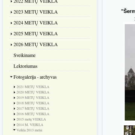
2022 METŲ VEIKLA
"Šerm
2023 METŲ VEIKLA
2024 METŲ VEIKLA
2025 METŲ VEIKLA
2026 METŲ VEIKLA
Sveikiname
Lektoriumas
Fotogalerija - archyvas
2021 METŲ VEIKLA
2020 METŲ VEIKLA
2019 METŲ VEIKLA
2018 METŲ VEIKLA
2017 METŲ VEIKLA
2016 METŲ VEIKLA
2015 metų VEIKLA
2014 M. VEIKLA
Veikla 2013 metai