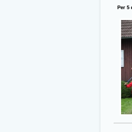
Per 5 