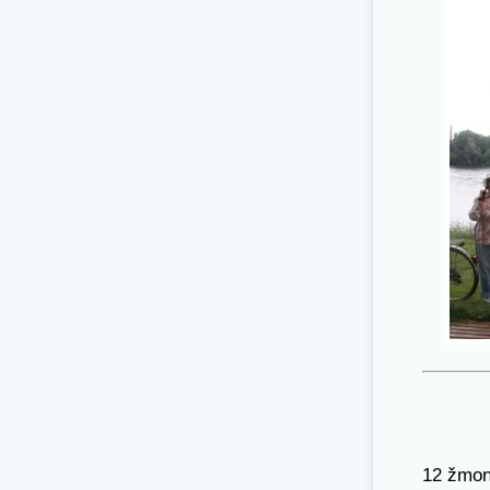
12 žmon