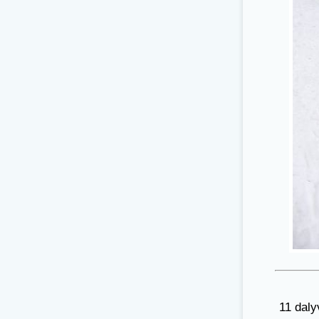
11 daly