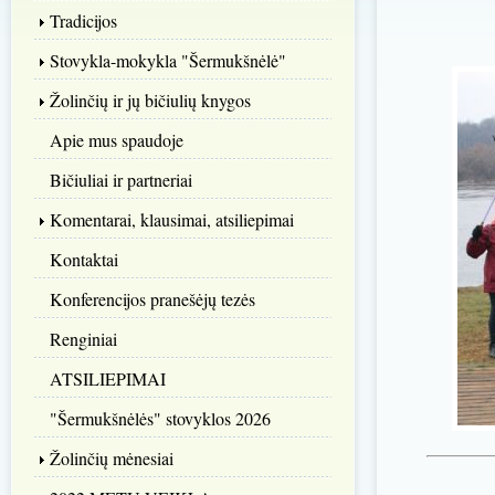
Tradicijos
Stovykla-mokykla "Šermukšnėlė"
Žolinčių ir jų bičiulių knygos
Apie mus spaudoje
Bičiuliai ir partneriai
Komentarai, klausimai, atsiliepimai
Kontaktai
Konferencijos pranešėjų tezės
Renginiai
ATSILIEPIMAI
"Šermukšnėlės" stovyklos 2026
Žolinčių mėnesiai