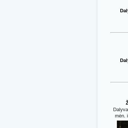
Dal
Dal
Ž
Dalyva
mėn. i