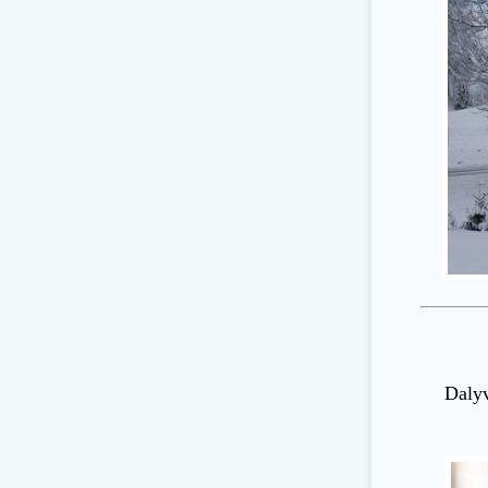
Dalyv