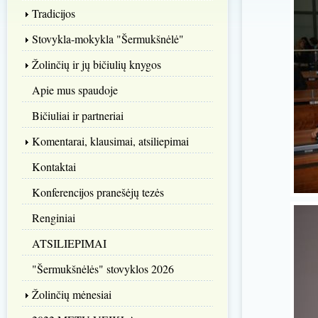
Tradicijos
Stovykla-mokykla "Šermukšnėlė"
Žolinčių ir jų bičiulių knygos
Apie mus spaudoje
Bičiuliai ir partneriai
Komentarai, klausimai, atsiliepimai
Kontaktai
Konferencijos pranešėjų tezės
Renginiai
ATSILIEPIMAI
"Šermukšnėlės" stovyklos 2026
Žolinčių mėnesiai