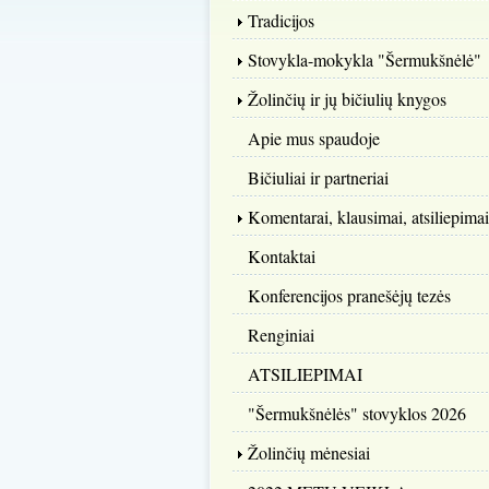
Tradicijos
Stovykla-mokykla "Šermukšnėlė"
Žolinčių ir jų bičiulių knygos
Apie mus spaudoje
Bičiuliai ir partneriai
Komentarai, klausimai, atsiliepimai
Kontaktai
Konferencijos pranešėjų tezės
Renginiai
ATSILIEPIMAI
"Šermukšnėlės" stovyklos 2026
Žolinčių mėnesiai