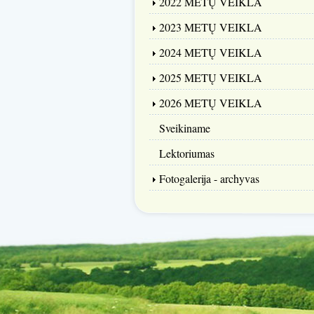
2022 METŲ VEIKLA
2023 METŲ VEIKLA
2024 METŲ VEIKLA
2025 METŲ VEIKLA
2026 METŲ VEIKLA
Sveikiname
Lektoriumas
Fotogalerija - archyvas