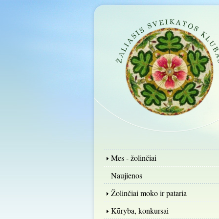
Mes - žolinčiai
Naujienos
Žolinčiai moko ir pataria
Kūryba, konkursai