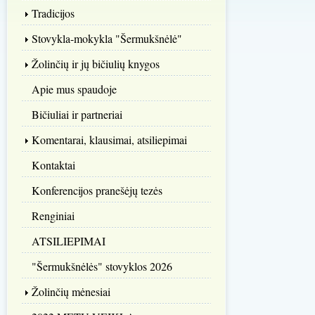
Tradicijos
Stovykla-mokykla "Šermukšnėlė"
Žolinčių ir jų bičiulių knygos
Apie mus spaudoje
Bičiuliai ir partneriai
Komentarai, klausimai, atsiliepimai
Kontaktai
Konferencijos pranešėjų tezės
Renginiai
ATSILIEPIMAI
"Šermukšnėlės" stovyklos 2026
Žolinčių mėnesiai