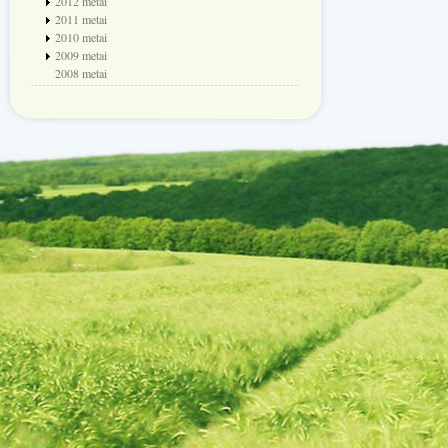
2012 metai
2011 metai
2010 metai
2009 metai
2008 metai