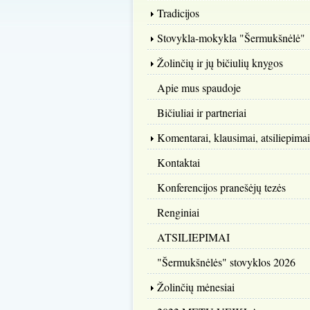
Tradicijos
Stovykla-mokykla "Šermukšnėlė"
Žolinčių ir jų bičiulių knygos
Apie mus spaudoje
Bičiuliai ir partneriai
Komentarai, klausimai, atsiliepimai
Kontaktai
Konferencijos pranešėjų tezės
Renginiai
ATSILIEPIMAI
"Šermukšnėlės" stovyklos 2026
Žolinčių mėnesiai