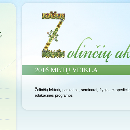
2016 METŲ VEIKLA
Žolinčių lektorių paskaitos, seminarai, žygiai, ekspedici
edukacinės programos