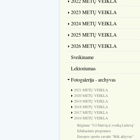
2022 METŲ VEIKLA
2023 METŲ VEIKLA
2024 METŲ VEIKLA
2025 METŲ VEIKLA
2026 METŲ VEIKLA
Sveikiname
Lektoriumas
Fotogalerija - archyvas
2021 METŲ VEIKLA
2020 METŲ VEIKLA
2019 METŲ VEIKLA
2018 METŲ VEIKLA
2017 METŲ VEIKLA
2016 METŲ VEIKLA
Bėgimas "Už blaivią ir sveiką Lietuvą"
Edukacinės programos
Europos sporto savaitė "Būk aktyvus"