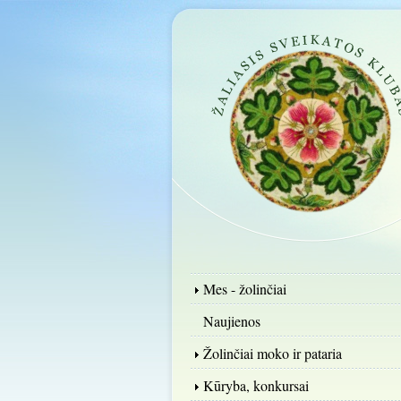
Mes - žolinčiai
Naujienos
Žolinčiai moko ir pataria
Kūryba, konkursai