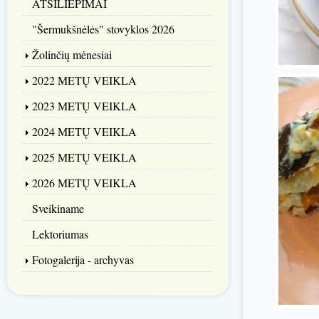
ATSILIEPIMAI
"Šermukšnėlės" stovyklos 2026
Žolinčių mėnesiai
2022 METŲ VEIKLA
2023 METŲ VEIKLA
2024 METŲ VEIKLA
2025 METŲ VEIKLA
2026 METŲ VEIKLA
Sveikiname
Lektoriumas
Fotogalerija - archyvas