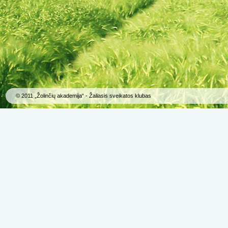
© 2011 „Žolinčių akademija“ - Žaliasis sveikatos klubas