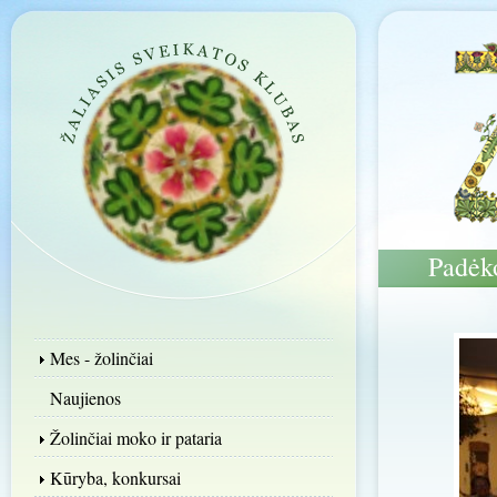
Padėko
Mes - žolinčiai
Naujienos
Žolinčiai moko ir pataria
Kūryba, konkursai