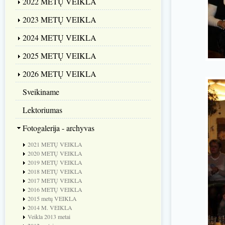
2022 METŲ VEIKLA
2023 METŲ VEIKLA
2024 METŲ VEIKLA
2025 METŲ VEIKLA
2026 METŲ VEIKLA
Sveikiname
Lektoriumas
Fotogalerija - archyvas
2021 METŲ VEIKLA
2020 METŲ VEIKLA
2019 METŲ VEIKLA
2018 METŲ VEIKLA
2017 METŲ VEIKLA
2016 METŲ VEIKLA
2015 metų VEIKLA
2014 M. VEIKLA
Veikla 2013 metai