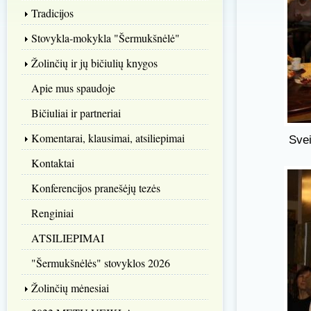
Tradicijos
Stovykla-mokykla "Šermukšnėlė"
Žolinčių ir jų bičiulių knygos
Apie mus spaudoje
Bičiuliai ir partneriai
Komentarai, klausimai, atsiliepimai
Svei
Kontaktai
Konferencijos pranešėjų tezės
Renginiai
ATSILIEPIMAI
"Šermukšnėlės" stovyklos 2026
Žolinčių mėnesiai