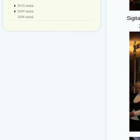
2010 metai
2009 metai
2008 metai
Sigit