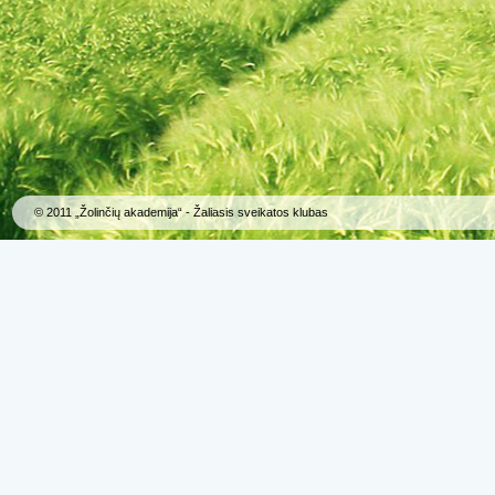
© 2011 „Žolinčių akademija“ - Žaliasis sveikatos klubas